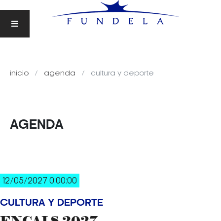
inicio
agenda
cultura y deporte
AGENDA
12/05/2027 0:00:00
CULTURA Y DEPORTE
ENCALS 2027