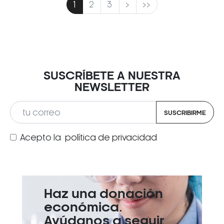
1
2
3
>
>>
SUSCRÍBETE A NUESTRA
NEWSLETTER
SUSCRIBIRME
Acepto la
política de privacidad
Haz una donación
económica.
Ayúdanos a seguir