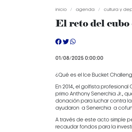
inicio
agenda
cultura y de
El reto del cubo 
01/08/2025 0:00:00
¿Qué es el Ice Bucket Challen
En 2014, el golfista profesiona
primo Anthony Senerchia Jr., q
donación para luchar contra l
ayudaron a Senerchia a cofun
A través de este acto simple 
recaudar fondos para la invest