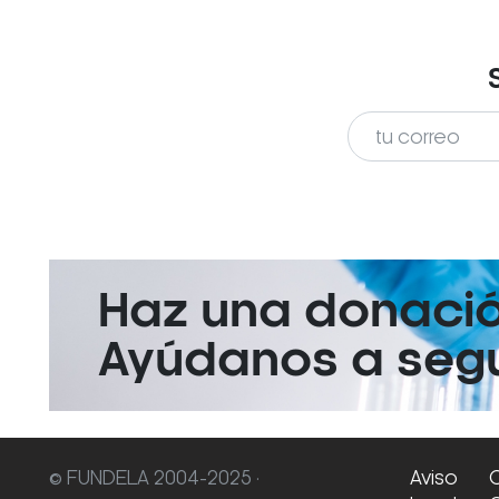
Haz una donaci
Ayúdanos a segui
© FUNDELA 2004-2025 ·
Aviso