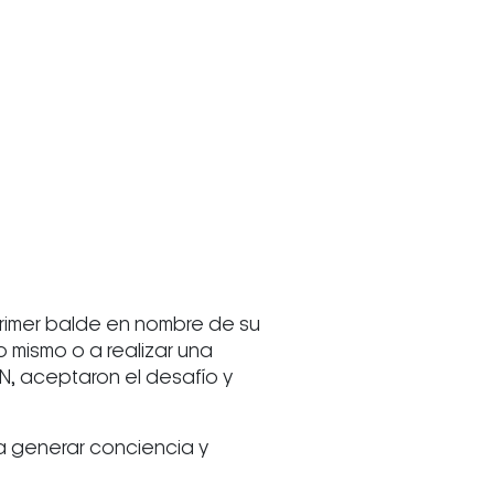
 primer balde en nombre de su
 mismo o a realizar una
N, aceptaron el desafío y
a generar conciencia y