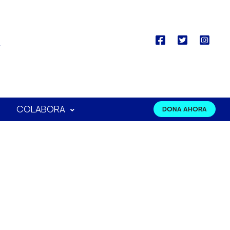
COLABORA
DONA AHORA