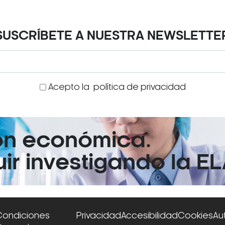
SUSCRÍBETE A NUESTRA NEWSLETTE
Acepto la
política de privacidad
ón económica.
r investigando la EL
Condiciones
Privacidad
Accesibilidad
Cookies
Au