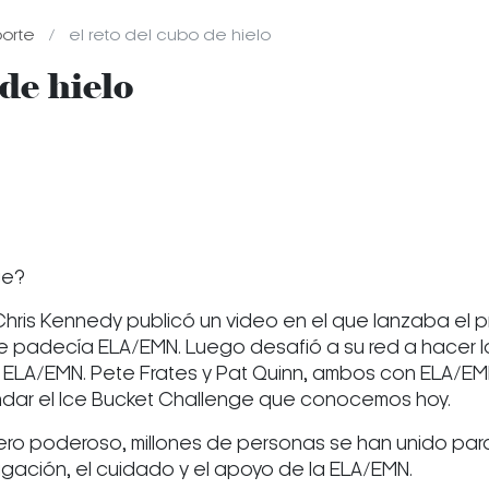
porte
el reto del cubo de hielo
de hielo
ge?
l Chris Kennedy publicó un video en el que lanzaba el
ue padecía ELA/EMN. Luego desafió a su red a hacer lo
a ELA/EMN. Pete Frates y Pat Quinn, ambos con ELA/EM
dar el Ice Bucket Challenge que conocemos hoy.
pero poderoso, millones de personas se han unido par
igación, el cuidado y el apoyo de la ELA/EMN.