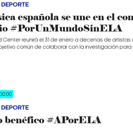
 DEPORTE
ca española se une en el con
ario #PorUnMundoSinELA
d Center reunirá el 31 de enero a decenas de artistas
bjetivo común de colaborar con la investigación para 
00:00
 DEPORTE
o benéfico #APorELA