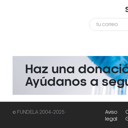
Haz una donaci
Ayúdanos a segui
© FUNDELA 2004-2025 ·
Aviso
legal