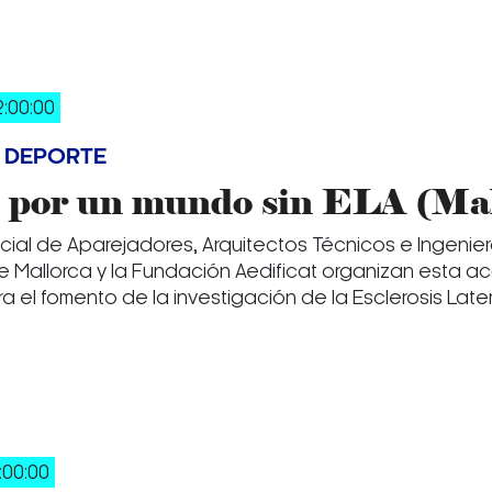
2:00:00
 DEPORTE
 por un mundo sin ELA (Mal
icial de Aparejadores, Arquitectos Técnicos e Ingenie
e Mallorca y la Fundación Aedificat organizan esta a
a el fomento de la investigación de la Esclerosis Later
:00:00