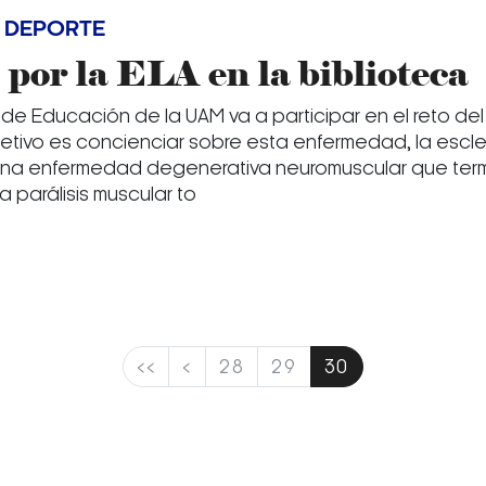
 DEPORTE
por la ELA en la biblioteca
 de Educación de la UAM va a participar en el reto de
jetivo es concienciar sobre esta enfermedad, la escler
 una enfermedad degenerativa neuromuscular que ter
 parálisis muscular to
<<
<
28
29
30