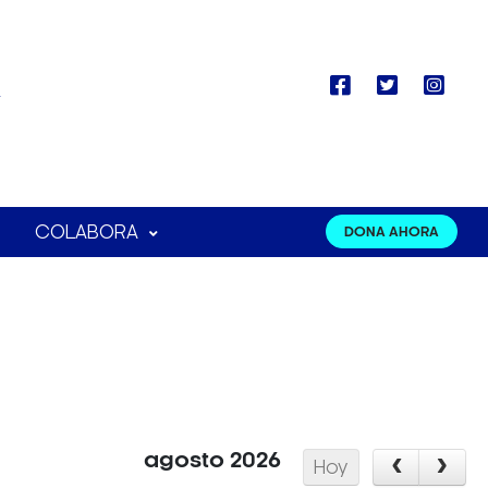
COLABORA
DONA AHORA
agosto 2026
Hoy