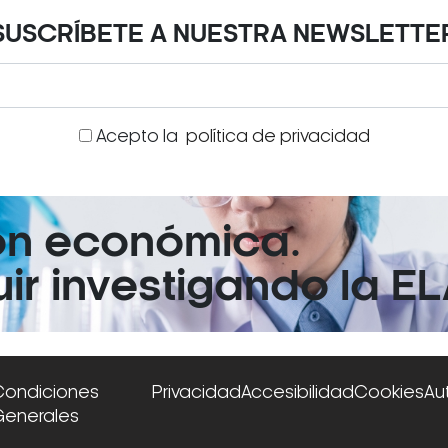
SUSCRÍBETE A NUESTRA NEWSLETTE
Acepto la
política de privacidad
ón económica.
r investigando la EL
Condiciones
Privacidad
Accesibilidad
Cookies
Au
Generales