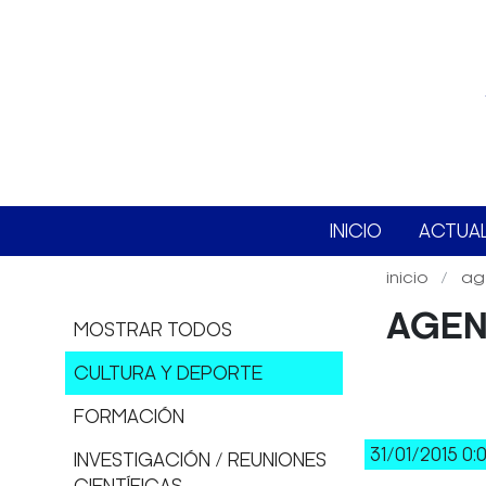
INICIO
ACTUA
inicio
ag
AGE
MOSTRAR TODOS
CULTURA Y DEPORTE
FORMACIÓN
31/01/2015 0:
INVESTIGACIÓN / REUNIONES