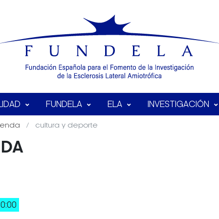
LIDAD
FUNDELA
ELA
INVESTIGACIÓN
enda
cultura y deporte
NDA
00:00