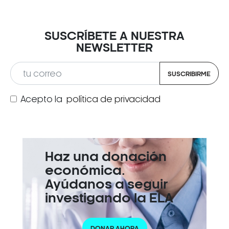
SUSCRÍBETE A NUESTRA
NEWSLETTER
SUSCRIBIRME
Acepto la
política de privacidad
Haz una donación
económica.
Ayúdanos a seguir
investigando la ELA
DONAR AHORA