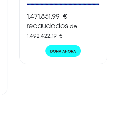
1.471.851,99 €
recaudados
de
1.492.422,19 €
DONA AHORA