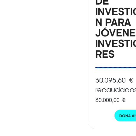
DE
INVEST
N PARA
JÓVENE
INVEST
RES
30.095,60 €
recaudado
30.000,00 €
DONA A