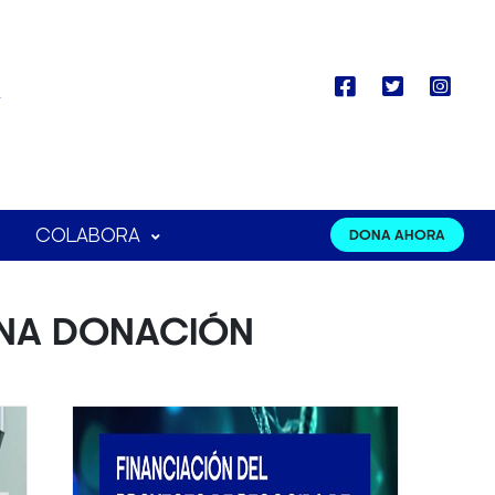
COLABORA
DONA AHORA
UNA DONACIÓN