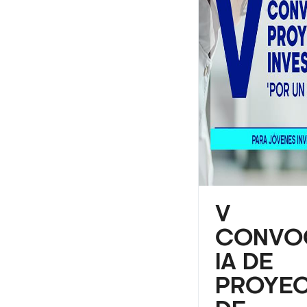
V
CONVO
IA DE
PROYE