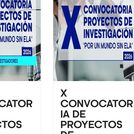
X
CATOR
CONVOCATOR
IA DE
CTOS
PROYECTOS