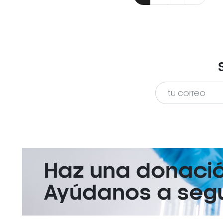
Haz una donaci
Ayúdanos a segui