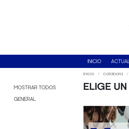
INICIO
ACTUA
inicio
colabora
ELIGE U
MOSTRAR TODOS
GENERAL