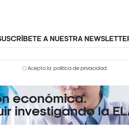
SUSCRÍBETE A NUESTRA NEWSLETTE
Acepto la
política de privacidad
ón económica.
r investigando la EL