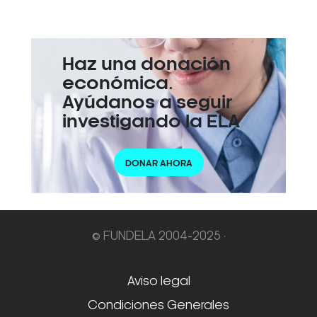
Haz una donación
económica.
Ayúdanos a seguir
investigando la ELA
DONAR AHORA
© FUNDELA 2004-2025 ·
Aviso legal
Condiciones Generales