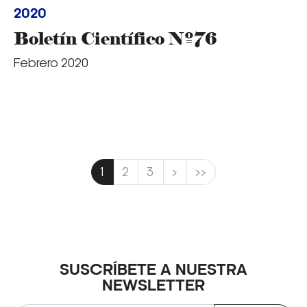
2020
Boletín Científico Nº76
Febrero 2020
1
2
3
>
>>
SUSCRÍBETE A NUESTRA
NEWSLETTER