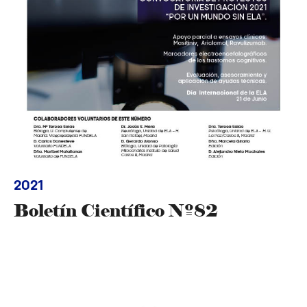
2021
Boletín Científico Nº82