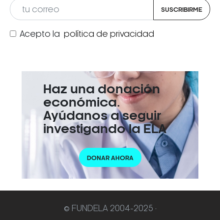
SUSCRIBIRME
Acepto la
política de privacidad
Haz una donación
económica.
Ayúdanos a seguir
investigando la ELA
DONAR AHORA
© FUNDELA 2004-2025 ·