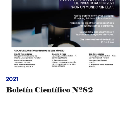
2021
Boletín Científico Nº82