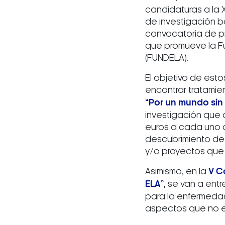
candidaturas a la 
de investigación bá
convocatoria de pr
que promueve la Fu
(FUNDELA).
El objetivo de esto
encontrar tratamien
“Por un mundo sin
investigación que 
euros a cada uno d
descubrimiento de 
y/o proyectos que 
Asimismo, en la
V C
ELA”
, se van a ent
para la enfermeda
aspectos que no es