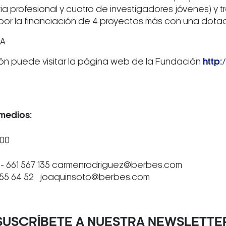
ia profesional y cuatro de investigadores jóvenes) y t
r la financiación de 4 proyectos más con una dotac
LA
ón puede visitar la página web de la Fundación
http:
medios:
 00
- 661 567 135 carmenrodriguez@berbes.com
 55 64 52 joaquinsoto@berbes.com
SUSCRÍBETE A NUESTRA NEWSLETTE