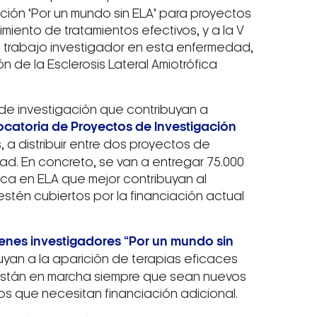
ción ‘Por un mundo sin ELA’ para proyectos
miento de tratamientos efectivos, y a la V
u trabajo investigador en esta enfermedad,
de la Esclerosis Lateral Amiotrófica
s de investigación que contribuyan a
catoria de Proyectos de Investigación
 a distribuir entre dos proyectos de
d. En concreto, se van a entregar 75.000
ica en ELA que mejor contribuyan al
stén cubiertos por la financiación actual
enes investigadores “Por un mundo sin
buyan a la aparición de terapias eficaces
 están en marcha siempre que sean nuevos
os que necesitan financiación adicional.