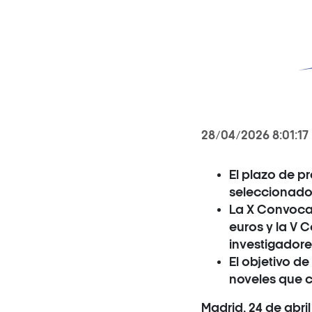
28/04/2026 8:01:17
El plazo de pr
seleccionados
La X Convocat
euros y la V 
investigadore
El objetivo de
noveles que c
Madrid, 24 de abri