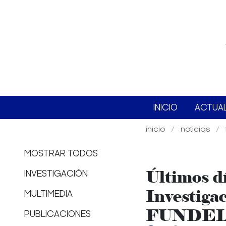
INICIO
ACTUA
inicio
noticias
MOSTRAR TODOS
Últimos dí
INVESTIGACIÓN
Investiga
MULTIMEDIA
FUNDE
PUBLICACIONES