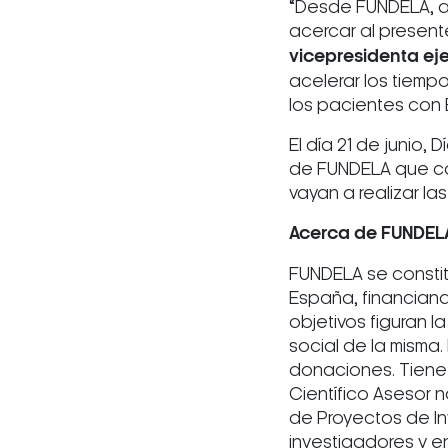
“Desde FUNDELA, ap
acercar al presente
vicepresidenta ej
acelerar los tiempo
los pacientes con 
El día 21 de junio,
de FUNDELA que co
vayan a realizar la
Acerca de FUNDEL
FUNDELA se constit
España, financiand
objetivos figuran l
social de la misma
donaciones. Tiene 
Científico Asesor 
de Proyectos de In
investigadores y e