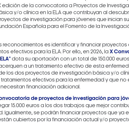
X edición de la convocatoria a Proyectos de Investiga
sica y/o clínica en la ELA que contribuyan al descubri
oyectos de investigación para jóvenes que inician s
ndación Española para el Fomento de la Investigación 
s reconocimientos es identificar y financiar proyecto
tos efectivos para la ELA. Por ello, en 2026, la
X Convo
 ELA”
dota su aportación con un total de 150.000 euros,
acerquen a un tratamiento efectivo de esta enfermeda
e los dos proyectos de investigación básica y/o clín
tratamientos efectivos para la enfermedad y que no e
necesitan financiación adicional.
onvocatoria de proyectos de investigación para jóv
regar 15.000 euros a los dos trabajos que mejor contri
d. Igualmente, se podrán financiar proyectos que ya
tán cubiertos por la financiación actual y/o proyect