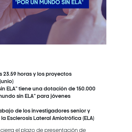
s 23.59 horas y los proyectos
junio)
in ELA” tiene una dotación de 150.000
mundo sin ELA” para jóvenes
rabajo de los investigadores senior y
a Esclerosis Lateral Amiotrófica (ELA)
s, cierra el plazo de presentación de