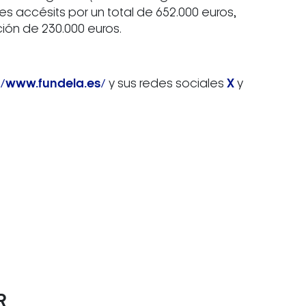
res accésits por un total de 652.000 euros,
ión de 230.000 euros.
//www.fundela.es/
y sus redes sociales
X
y
R