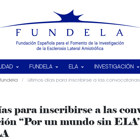
LIDAD
FUNDELA
ELA
INVESTIGACIÓN
fundela
últimos días para inscribirse a las convocatoria
as para inscribirse a las co
ción “Por un mundo sin ELA”
LA