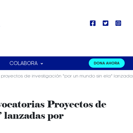
COLABORA
DONA AHORA
s proyectos de investigación “por un mundo sin ela” lanzada
nvocatorias Proyectos de
 lanzadas por