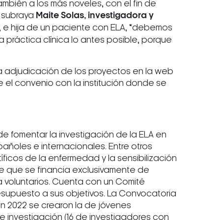
bién a los más noveles, con el fin de
; subraya
Maite Solas, investigadora y
 e hija de un paciente con ELA, “debemos
a práctica clínica lo antes posible, porque
e la adjudicación de los proyectos en la web
l convenio con la institución donde se
e fomentar la investigación de la ELA en
añoles e internacionales. Entre otros
íficos de la enfermedad y la sensibilización
e que se financia exclusivamente de
a voluntarios. Cuenta con un Comité
resupuesto a sus objetivos. La Convocatoria
en 2022 se crearon la de jóvenes
 investigación (16 de investigadores con