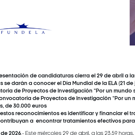
esentación de candidaturas cierra el 29 de abril a la
 se darán a conocer el Día Mundial de la ELA (21 de 
oria de Proyectos de Investigación “Por un mundo s
Convocatoria de Proyectos de Investigación “Por un 
s, de 30.000 euros
 estos reconocimientos es identificar y financiar el t
ontribuyan a encontrar tratamientos efectivos para l
l de 2026
.- Este miércoles 29 de abril, a las 23.59 hora