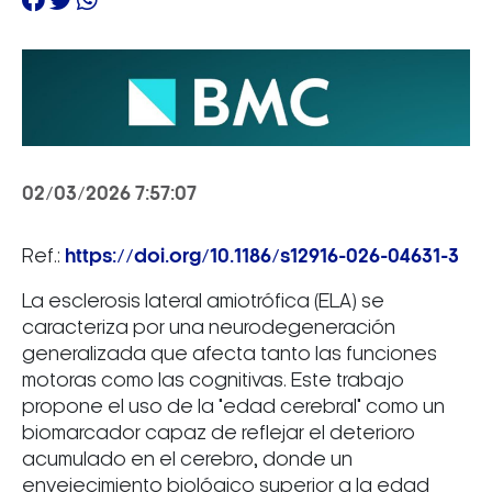
02/03/2026 7:57:07
Ref.:
https://doi.org/10.1186/s12916-026-04631-3
La esclerosis lateral amiotrófica (ELA) se
caracteriza por una neurodegeneración
generalizada que afecta tanto las funciones
motoras como las cognitivas. Este trabajo
propone el uso de la "edad cerebral" como un
biomarcador capaz de reflejar el deterioro
acumulado en el cerebro, donde un
envejecimiento biológico superior a la edad