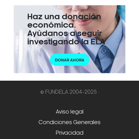
Haz una donación
económica.
Ayúdanos a seguir
investigando la ELA
DONAR AHORA
© FUNDELA 2004-2025 ·
Aviso legal
Condiciones Generales
Privacidad