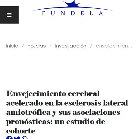
inicio
noticias
investigación
envejecimiento cerebral acelerado en la esclerosis lateral amiotrófica y sus asociaciones pronósticas: un estudio de cohorte
Envejecimiento cerebral
acelerado en la esclerosis lateral
amiotrófica y sus asociaciones
pronósticas: un estudio de
cohorte