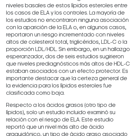
niveles basales de estos lípidos esteroles entre
los casos de ELA y los controles. La mayoría de
los estudios no encontraron ninguna asociación
con la aparición de la ELA o, en algunos casos,
reportaron un riesgo incrementado con niveles
altos de colesterol total, triglicéridos, LDL-C o la
proporción LDL/HDL. Sin embargo, en un hallazgo
esperanzador, dos de seis estudios sugirieron
que niveles prediagnósticos más altos de HDL-C
estaban asociados con un efecto protector. Es
importante destacar que la certeza general de
la evidencia para los lípidos esteroles fue
clasificada como baja.
Respecto a los ácidos grasos (otro tipo de
lípidos), solo un estudio incluido examinó su
relación con el riesgo de ELA. Este estudio
reportó que un nivel más alto de ácido
araquidónico, un tipo de ácido graso asociado