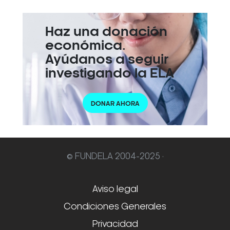
Haz una donación
económica.
Ayúdanos a seguir
investigando la ELA
DONAR AHORA
© FUNDELA 2004-2025 ·
Aviso legal
Condiciones Generales
Privacidad