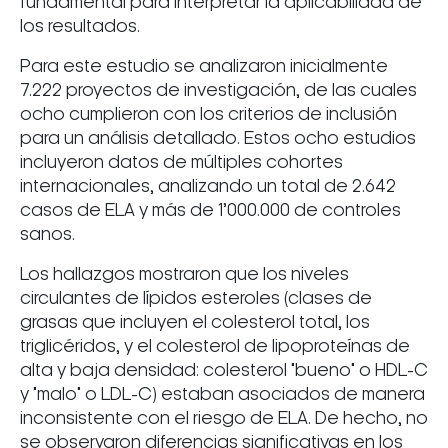
fundamental para interpretar la aplicabilidad de
los resultados.
Para este estudio se analizaron inicialmente
7.222 proyectos de investigación, de las cuales
ocho cumplieron con los criterios de inclusión
para un análisis detallado. Estos ocho estudios
incluyeron datos de múltiples cohortes
internacionales, analizando un total de 2.642
casos de ELA y más de 1’000.000 de controles
sanos.
Los hallazgos mostraron que los niveles
circulantes de lípidos esteroles (clases de
grasas que incluyen el colesterol total, los
triglicéridos, y el colesterol de lipoproteínas de
alta y baja densidad: colesterol "bueno" o HDL-C
y "malo" o LDL-C) estaban asociados de manera
inconsistente con el riesgo de ELA. De hecho, no
se observaron diferencias significativas en los