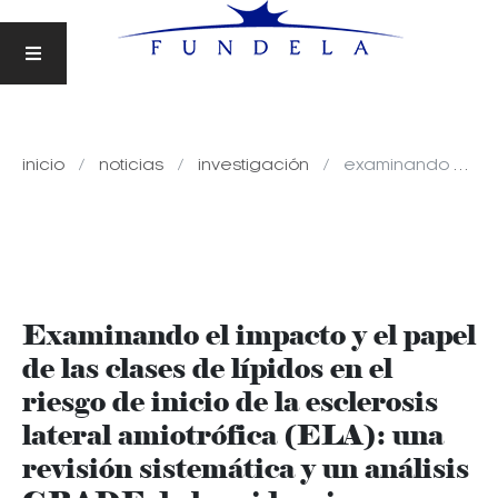
inicio
noticias
investigación
examinando el impacto y el papel de las clases de lípidos en el riesgo de inicio de la esclerosis lateral amiotrófica (ela): una revisión sistemática y un análisis grade de la evidencia
Examinando el impacto y el papel
de las clases de lípidos en el
riesgo de inicio de la esclerosis
lateral amiotrófica (ELA): una
revisión sistemática y un análisis