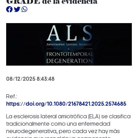
GRADE de la evidencia
08/12/2025 8:43:48
Ref.:
https://doi.org/10.1080/21678421.2025.2574685
La esclerosis lateral amiotrófica (ELA) se clasifica
tradicionalmente como una enfermedad
neurodegenerativa, pero cada vez hay más