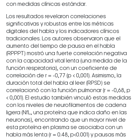
con medidas clínicas estándar.
Los resultados revelaron correlaciones
significativas y robustas entre las métricas
digitales del habla y los indicadores clínicos
tradicionales. Los autores observaron que el
aumento del tiempo de pausa en el habla
(RPPPT) mostró una fuerte correlación negativa
con la capacidad vital lenta (una medida de la
función respiratoria), con un coeficiente de
correlación de r = -0,77 (p < 0,001). Asimismo, la
duración total del habla al leer (RPSD) se
correlacionó con la función pulmonar (r = -0,68, p
< 0,001). El estudio también vinculó estas medidas
con los niveles de neurofilamentos de cadena
ligera (NfL, una proteína que indica daño en las
neuronas), encontrando que un mayor nivel de
esta proteína en plasma se asociaba con un
habla más lenta (r = 0.48, p<0.001) y pausas más