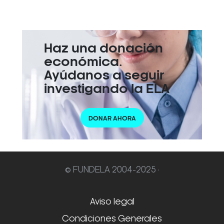
Haz una donación
económica.
Ayúdanos a seguir
investigando la ELA
DONAR AHORA
© FUNDELA 2004-2025 ·
Aviso legal
Condiciones Generales