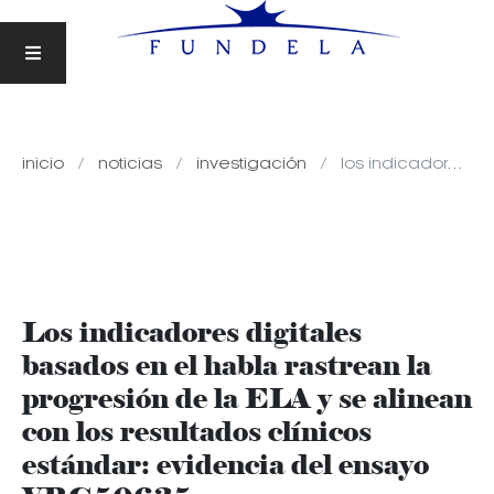
inicio
noticias
investigación
los indicadores digitales basados en el habla rastrean la progresión de la ela y se alinean con los resultados clínicos estándar: evidencia del ensayo vrg50635
Los indicadores digitales
basados en el habla rastrean la
progresión de la ELA y se alinean
con los resultados clínicos
estándar: evidencia del ensayo