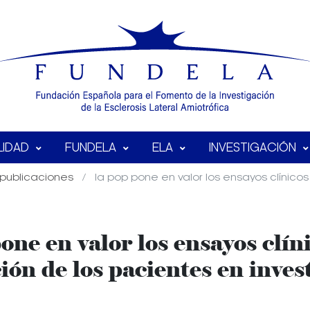
LIDAD
FUNDELA
ELA
INVESTIGACIÓN
publicaciones
la pop pone en valor los ensayos clínicos
ne en valor los ensayos clín
ión de los pacientes en inves