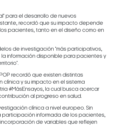
l" para el desarrollo de nuevos
 obstante, recordó que su impacto depende
los pacientes, tanto en el diseño como en
los de investigación "más participativos,
la información disponible para pacientes y
itorio".
 POP recordó que existen distintas
ón clínica y su impacto en el sistema
stria #MásEnsayos, la cual busca acercar
contribución al progreso en salud.
tigación clínica a nivel europeo. Sin
a participación informada de los pacientes,
a incorporación de variables que reflejen