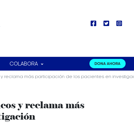
COLABORA
DONA AHORA
 y reclama más participación de los pacientes en investiga
icos y reclama más
tigación