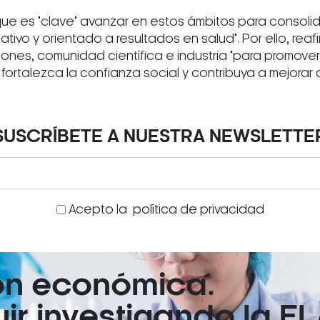
 que es "clave" avanzar en estos ámbitos para consoli
ativo y orientado a resultados en salud". Por ello, re
ciones, comunidad científica e industria "para promove
fortalezca la confianza social y contribuya a mejorar d
SUSCRÍBETE A NUESTRA NEWSLETTE
Acepto la
política de privacidad
ón económica.
r investigando la EL