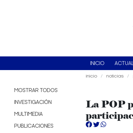
INICIO
ACTUA
inicio
noticias
MOSTRAR TODOS
La POP po
INVESTIGACIÓN
participac
MULTIMEDIA
PUBLICACIONES