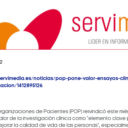
22
ervimedia.es/noticias/pop-pone-valor-ensayos-cli
gacion/1412895126
rganizaciones de Pacientes (POP) reivindicó este miérc
valor de la investigación clínica como "elemento clav
orar la calidad de vida de las personas", especialmen