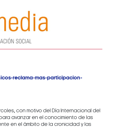
nicos-reclama-mas-participacion-
oles, con motivo del Día Internacional del
e para avanzar en el conocimiento de las
te en el ámbito de la cronicidad y las