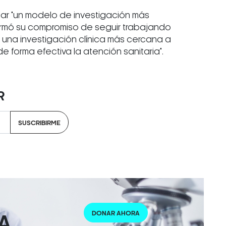
dar "un modelo de investigación más
afirmó su compromiso de seguir trabajando
r una investigación clínica más cercana a
e forma efectiva la atención sanitaria".
R
SUSCRIBIRME
DONAR AHORA
A