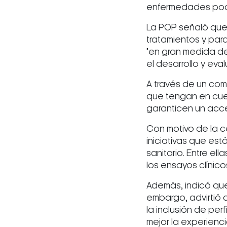
enfermedades poc
La POP señaló que 
tratamientos y par
"en gran medida de
el desarrollo y eva
A través de un com
que tengan en cuen
garanticen un acces
Con motivo de la ce
iniciativas que está
sanitario. Entre e
los ensayos clínico
Además, indicó que
embargo, advirtió 
la inclusión de per
mejor la experienc