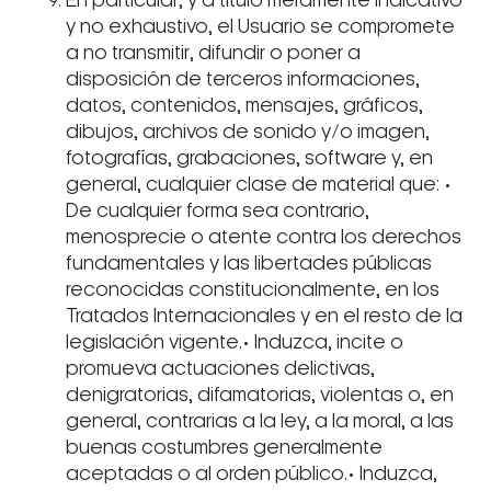
En particular, y a título meramente indicativo
y no exhaustivo, el Usuario se compromete
a no transmitir, difundir o poner a
disposición de terceros informaciones,
datos, contenidos, mensajes, gráficos,
dibujos, archivos de sonido y/o imagen,
fotografías, grabaciones, software y, en
general, cualquier clase de material que: •
De cualquier forma sea contrario,
menosprecie o atente contra los derechos
fundamentales y las libertades públicas
reconocidas constitucionalmente, en los
Tratados Internacionales y en el resto de la
legislación vigente.• Induzca, incite o
promueva actuaciones delictivas,
denigratorias, difamatorias, violentas o, en
general, contrarias a la ley, a la moral, a las
buenas costumbres generalmente
aceptadas o al orden público.• Induzca,