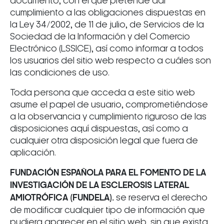
documento, con el que pretende dar
cumplimiento a las obligaciones dispuestas en
la Ley 34/2002, de 11 de julio, de Servicios de la
Sociedad de la Información y del Comercio
Electrónico (LSSICE), así como informar a todos
los usuarios del sitio web respecto a cuáles son
las condiciones de uso.
Toda persona que acceda a este sitio web
asume el papel de usuario, comprometiéndose
a la observancia y cumplimiento riguroso de las
disposiciones aquí dispuestas, así como a
cualquier otra disposición legal que fuera de
aplicación.
FUNDACIÓN ESPAÑOLA PARA EL FOMENTO DE LA
INVESTIGACIÓN DE LA ESCLEROSIS LATERAL
AMIOTRÓFICA (FUNDELA).
se reserva el derecho
de modificar cualquier tipo de información que
pudiera aparecer en el sitio web, sin que exista