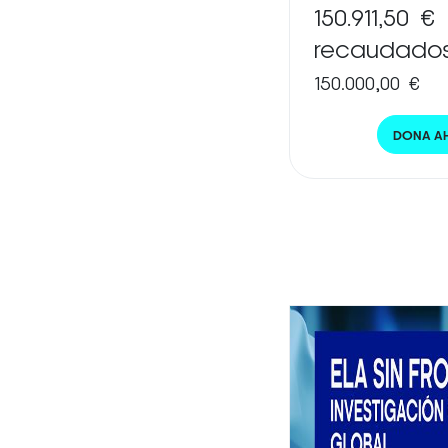
150.911,50 €
recaudado
150.000,00 €
DONA A