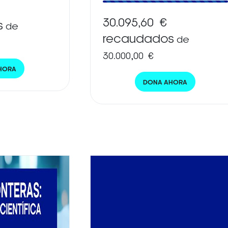
30.095,60 €
s
de
recaudados
de
30.000,00 €
HORA
DONA AHORA