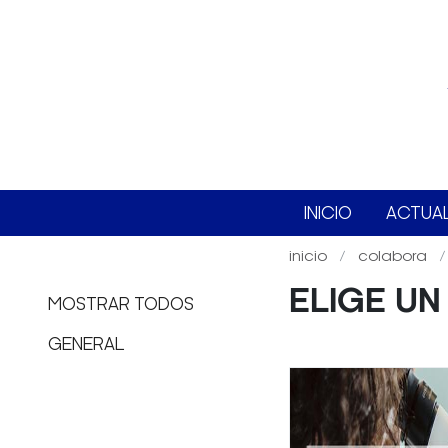
INICIO
ACTUA
inicio
colabora
ELIGE U
MOSTRAR TODOS
GENERAL