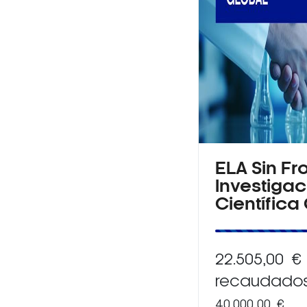
ELA Sin Fr
Investigac
Científica
22.505,00 €
recaudado
40.000,00 €