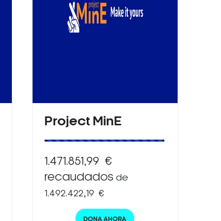
Project MinE
1.471.851,99 €
recaudados
de
1.492.422,19 €
DONA AHORA