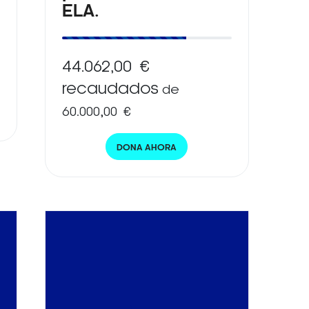
ELA.
44.062,00 €
recaudados
de
60.000,00 €
DONA AHORA