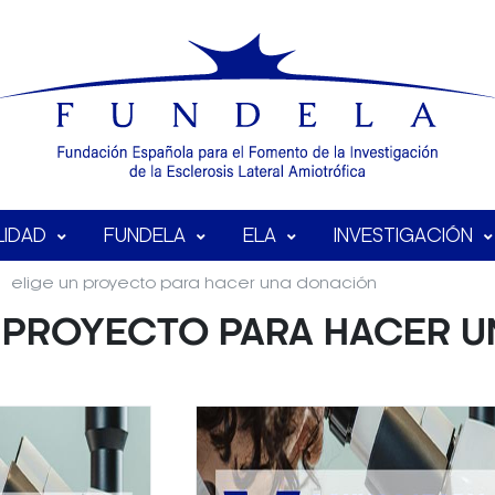
LIDAD
FUNDELA
ELA
INVESTIGACIÓN
elige un proyecto para hacer una donación
N PROYECTO PARA HACER 