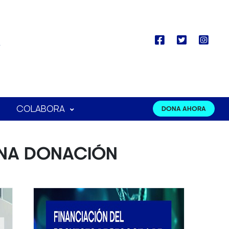
COLABORA
DONA AHORA
UNA DONACIÓN