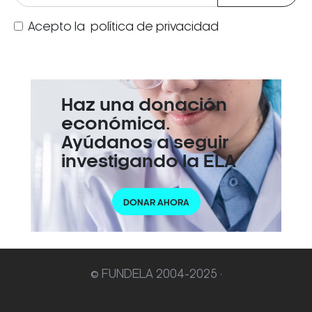
Acepto la
política de privacidad
Haz una donación
económica.
Ayúdanos a seguir
investigando la ELA
DONAR AHORA
© FUNDELA 2004-2025 ·