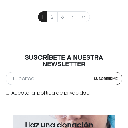
1
2
3
>
>>
SUSCRÍBETE A NUESTRA
NEWSLETTER
SUSCRIBIRME
Acepto la
política de privacidad
Haz una donación