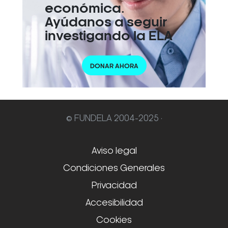
económica.
Ayúdanos a seguir
investigando la ELA
DONAR AHORA
© FUNDELA 2004-2025 ·
Aviso legal
Condiciones Generales
Privacidad
Accesibilidad
Cookies