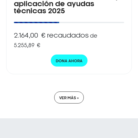
aplicación de ayudas
técnicas 2025
2.164,00 € recaudados
de
5.255,89 €
DONA AHORA
VER MÁS »