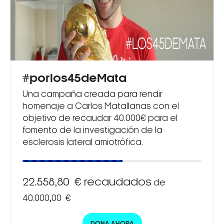
#porlos45deMata
Una campaña creada para rendir
homenaje a Carlos Matallanas con el
objetivo de recaudar 40.000€ para el
fomento de la investigación de la
esclerosis lateral amiotrófica.
22.558,80 € recaudados
de
40.000,00 €
DONA AHORA