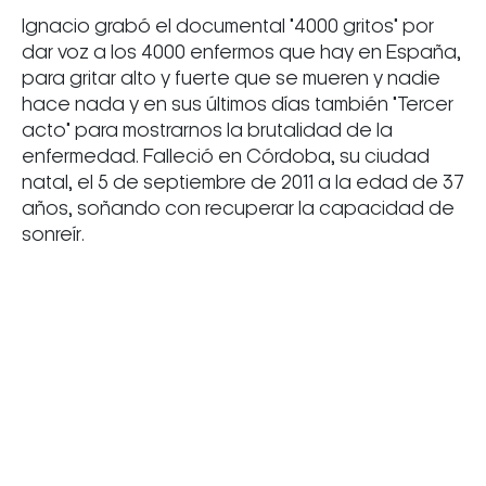
Ignacio grabó el documental "4000 gritos" por
dar voz a los 4000 enfermos que hay en España,
para gritar alto y fuerte que se mueren y nadie
hace nada y en sus últimos días también "Tercer
acto" para mostrarnos la brutalidad de la
enfermedad. Falleció en Córdoba, su ciudad
natal, el 5 de septiembre de 2011 a la edad de 37
años, soñando con recuperar la capacidad de
sonreír.