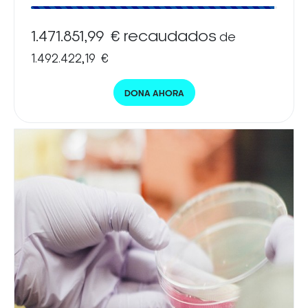
1.471.851,99 € recaudados
de
1.492.422,19 €
DONA AHORA