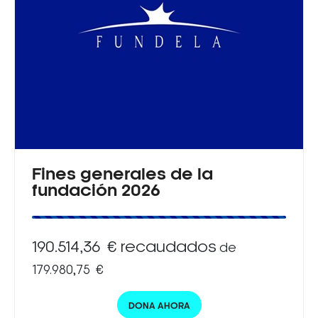
Fines generales de la
fundación 2026
190.514,36 € recaudados
de
179.980,75 €
DONA AHORA