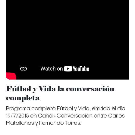
Fútbol y Vida la conversación
completa
Programa completo Fútbol y Vida, emitido el día
19/7/2015 en Canal+Conversación entre Carlos
Matallanas y Fernando Torres.