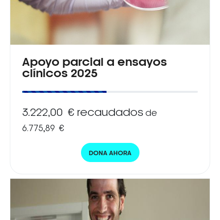
Apoyo parcial a ensayos
clínicos 2025
3.222,00 € recaudados
de
6.775,89 €
DONA AHORA