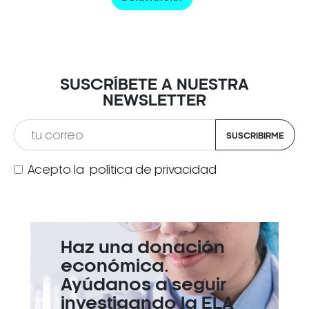
SUSCRÍBETE A NUESTRA
NEWSLETTER
SUSCRIBIRME
Acepto la
política de privacidad
Haz una donación
económica.
Ayúdanos a seguir
investigando la ELA