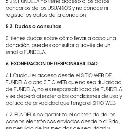
5.2.2. FUNDELA no tiene acceso a los datos
bancarios de los USUARIOS y no conoce ni
registra los datos de la donación.
5.3. Dudas o consultas.
Si tienes dudas sobre cómo llevar a cabo una
donación, puedes consultar a través de un
email a FUNDELA.
6. EXONERACION DE RESPONSABILIDAD
6.1. Cualquier acceso desde el SITIO WEB DE
FUNDELA a otro SITIO WEB que no sea titularidad
de FUNDELA, no es responsabilidad de FUNDELA
y se deberá atender a las condiciones de uso y
política de privacidad que tenga el SITIO WEB.
6.2. FUNDELA no garantiza el contenido de los
correos electrónicos enviados desde o al Sitio.,
sin perjuicio de las medidas de seguridad y