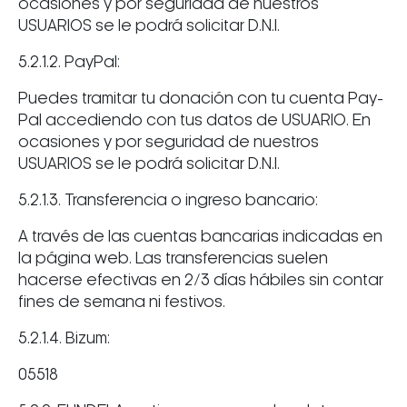
ocasiones y por seguridad de nuestros
USUARIOS se le podrá solicitar D.N.I.
5.2.1.2. PayPal:
Puedes tramitar tu donación con tu cuenta Pay-
Pal accediendo con tus datos de USUARIO. En
ocasiones y por seguridad de nuestros
USUARIOS se le podrá solicitar D.N.I.
5.2.1.3. Transferencia o ingreso bancario:
A través de las cuentas bancarias indicadas en
la página web. Las transferencias suelen
hacerse efectivas en 2/3 días hábiles sin contar
fines de semana ni festivos.
5.2.1.4. Bizum:
05518