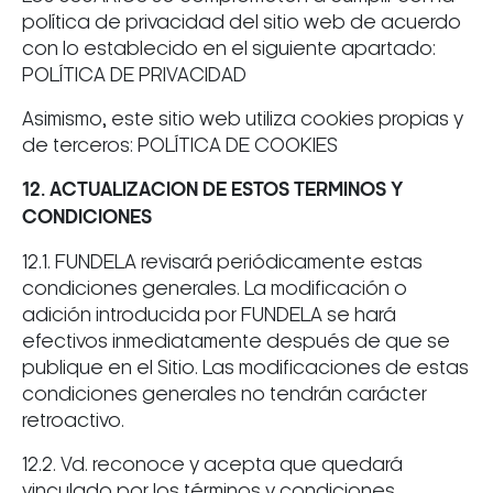
política de privacidad del sitio web de acuerdo
con lo establecido en el siguiente apartado:
POLÍTICA DE PRIVACIDAD
Asimismo, este sitio web utiliza cookies propias y
de terceros: POLÍTICA DE COOKIES
12. ACTUALIZACION DE ESTOS TERMINOS Y
CONDICIONES
12.1. FUNDELA revisará periódicamente estas
condiciones generales. La modificación o
adición introducida por FUNDELA se hará
efectivos inmediatamente después de que se
publique en el Sitio. Las modificaciones de estas
condiciones generales no tendrán carácter
retroactivo.
12.2. Vd. reconoce y acepta que quedará
vinculado por los términos y condiciones