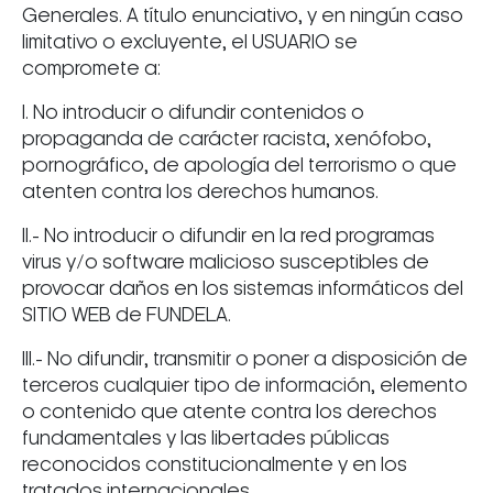
Generales. A título enunciativo, y en ningún caso
limitativo o excluyente, el USUARIO se
compromete a:
I. No introducir o difundir contenidos o
propaganda de carácter racista, xenófobo,
pornográfico, de apología del terrorismo o que
atenten contra los derechos humanos.
II.- No introducir o difundir en la red programas
virus y/o software malicioso susceptibles de
provocar daños en los sistemas informáticos del
SITIO WEB de FUNDELA.
III.- No difundir, transmitir o poner a disposición de
terceros cualquier tipo de información, elemento
o contenido que atente contra los derechos
fundamentales y las libertades públicas
reconocidos constitucionalmente y en los
tratados internacionales.