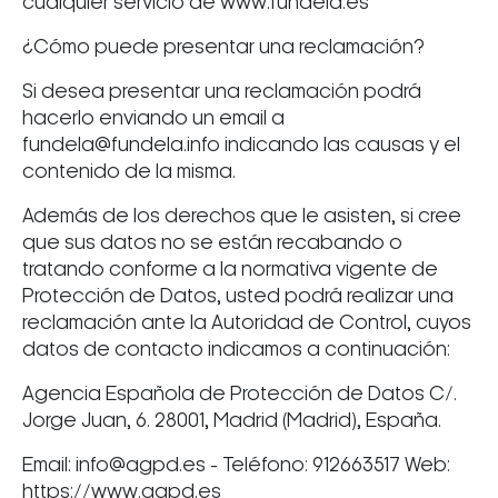
cualquier servicio de www.fundela.es
¿Cómo puede presentar una reclamación?
Si desea presentar una reclamación podrá
hacerlo enviando un email a
fundela@fundela.info indicando las causas y el
contenido de la misma.
Además de los derechos que le asisten, si cree
que sus datos no se están recabando o
tratando conforme a la normativa vigente de
Protección de Datos, usted podrá realizar una
reclamación ante la Autoridad de Control, cuyos
datos de contacto indicamos a continuación:
Agencia Española de Protección de Datos C/.
Jorge Juan, 6. 28001, Madrid (Madrid), España.
Email: info@agpd.es - Teléfono: 912663517 Web:
https://www.agpd.es