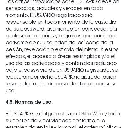
Los datos introducidos por el USUARIO deberán
ser exactos, actuales y veraces en todo
momento. El USUARIO registrado será
responsable en todo momento de la custodia
de su password, asumiendo en consecuencia
cualesquiera daños y perjuicios que pudieran
derivarse de su uso indebido, así como de la
cesión, revelación o extravío del mismo. A estos
efectos, el acceso a áreas restringidas y/o el
uso de las actividades y contenidos realizado
bajo el password de un USUARIO registrado, se
reputarán por dicho USUARIO registrado, quien
responderá en todo caso de dicho acceso y
uso.
4.3. Normas de Uso.
El USUARIO se obliga a utilizar el Sitio Web y todo
su contenido y actividades conforme a lo
establecido en la ley, la moral, el orden público y