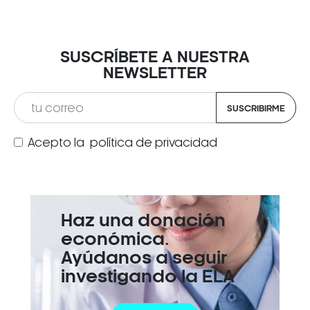
SUSCRÍBETE A NUESTRA
NEWSLETTER
SUSCRIBIRME
Acepto la
política de privacidad
Haz una donación
económica.
Ayúdanos a seguir
investigando la ELA