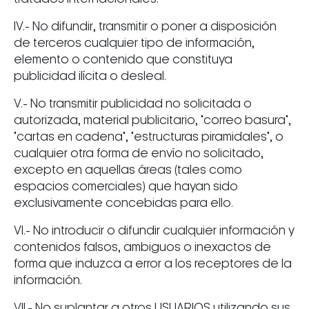
IV.- No difundir, transmitir o poner a disposición
de terceros cualquier tipo de información,
elemento o contenido que constituya
publicidad ilícita o desleal.
V.- No transmitir publicidad no solicitada o
autorizada, material publicitario, "correo basura",
"cartas en cadena", "estructuras piramidales", o
cualquier otra forma de envío no solicitado,
excepto en aquellas áreas (tales como
espacios comerciales) que hayan sido
exclusivamente concebidas para ello.
VI.- No introducir o difundir cualquier información y
contenidos falsos, ambiguos o inexactos de
forma que induzca a error a los receptores de la
información.
VII.- No suplantar a otros USUARIOS utilizando sus