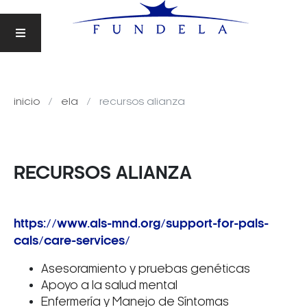
inicio
ela
recursos alianza
RECURSOS ALIANZA
https://www.als-mnd.org/support-for-pals-
cals/care-services/
Asesoramiento y pruebas genéticas
Apoyo a la salud mental
Enfermería y Manejo de Síntomas