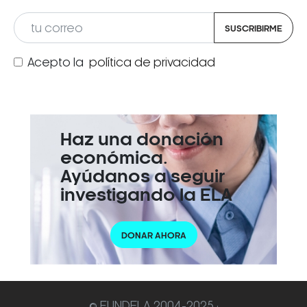
SUSCRIBIRME
Acepto la
política de privacidad
Haz una donación
económica.
Ayúdanos a seguir
investigando la ELA
DONAR AHORA
© FUNDELA 2004-2025 ·