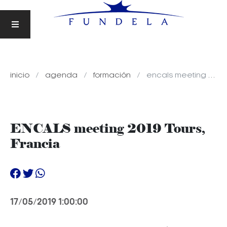
inicio
agenda
formación
encals meeting 2019 tours, francia
ENCALS meeting 2019 Tours,
Francia
17/05/2019 1:00:00