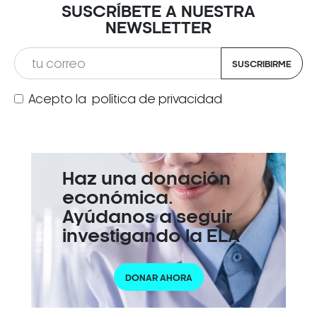
SUSCRÍBETE A NUESTRA
NEWSLETTER
SUSCRIBIRME
Acepto la
política de privacidad
Haz una donación
económica.
Ayúdanos a seguir
investigando la ELA
DONAR AHORA