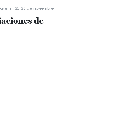
ela/emn: 22-23 de noviembre
iaciones de