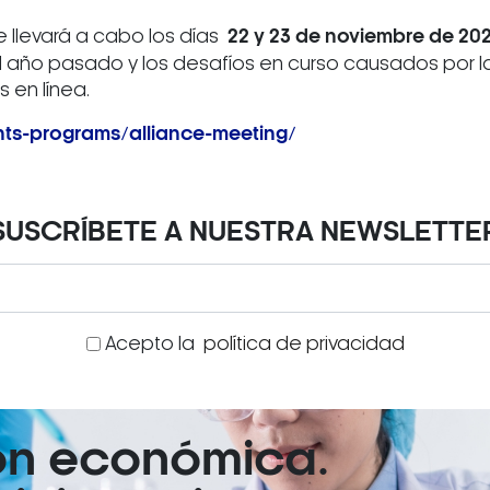
e llevará a cabo los días
22 y 23 de noviembre de 20
del año pasado y los desafíos en curso causados ​​por 
s en línea.
nts-programs/alliance-meeting/
SUSCRÍBETE A NUESTRA NEWSLETTE
Acepto la
política de privacidad
ón económica.