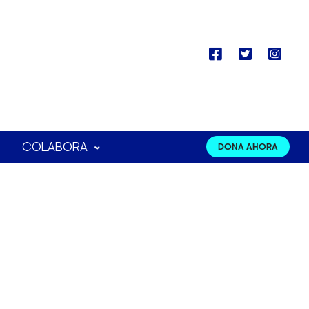
COLABORA
DONA AHORA