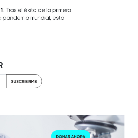
21
. Tras el éxito de la primera
la pandemia mundial, esta
R
SUSCRIBIRME
DONAR AHORA