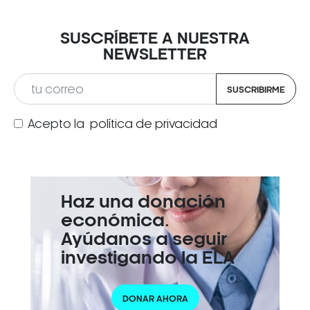
SUSCRÍBETE A NUESTRA
NEWSLETTER
SUSCRIBIRME
Acepto la
política de privacidad
Haz una donación
económica.
Ayúdanos a seguir
investigando la ELA
DONAR AHORA