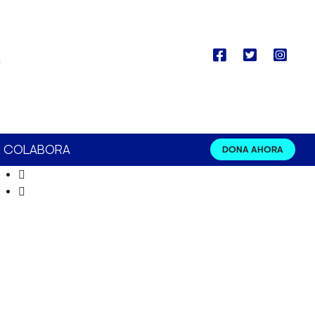
COLABORA
DONA AHORA