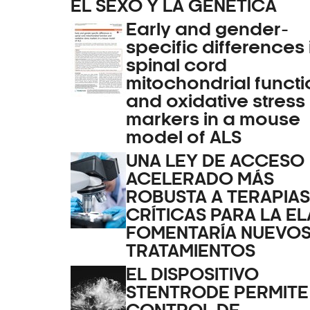
EL SEXO Y LA GENÉTICA
Early and gender-
specific differences 
spinal cord
mitochondrial functi
and oxidative stress
markers in a mouse
model of ALS
UNA LEY DE ACCESO
ACELERADO MÁS
ROBUSTA A TERAPIAS
CRÍTICAS PARA LA EL
FOMENTARÍA NUEVO
TRATAMIENTOS
EL DISPOSITIVO
STENTRODE PERMITE