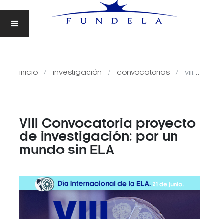
inicio
investigación
convocatorias
viii convocatoria proyecto de investigación: por un mundo sin ela
VIII Convocatoria proyecto
de investigación: por un
mundo sin ELA