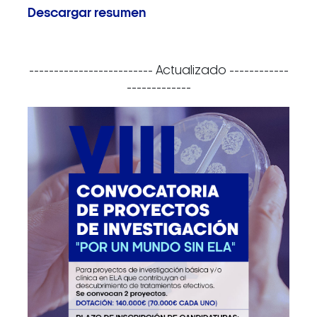
Descargar resumen
------------------------- Actualizado ------------
-------------