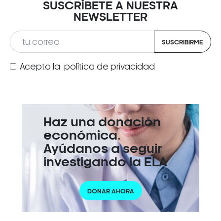
SUSCRÍBETE A NUESTRA
NEWSLETTER
SUSCRIBIRME
Acepto la
política de privacidad
Haz una donación
económica.
Ayúdanos a seguir
investigando la ELA
DONAR AHORA