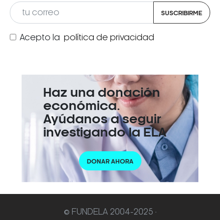
SUSCRIBIRME
Acepto la
política de privacidad
Haz una donación
económica.
Ayúdanos a seguir
investigando la ELA
DONAR AHORA
© FUNDELA 2004-2025 ·