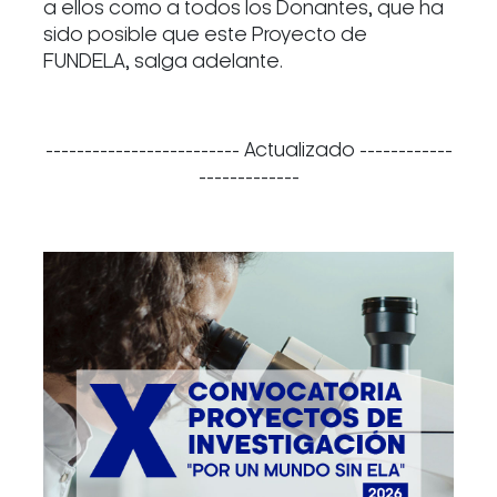
a ellos como a todos los Donantes, que ha
sido posible que este Proyecto de
FUNDELA, salga adelante.
------------------------- Actualizado ------------
-------------