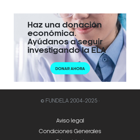
Haz una donación
económica.
Ayúdanos a seguir
investigando la ELA
DONAR AHORA
© FUNDELA 2004-2025 ·
Aviso legal
Condiciones Generales