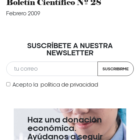
Boletín Científico Nº 28
Febrero 2009
SUSCRÍBETE A NUESTRA
NEWSLETTER
SUSCRIBIRME
Acepto la
política de privacidad
Haz una donación
económica.
Ayúdanos a seguir