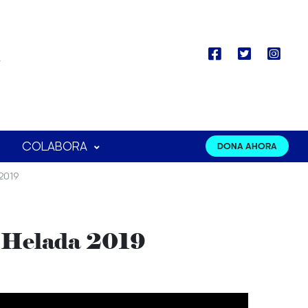
COLABORA
DONA AHORA
2019
a Helada 2019