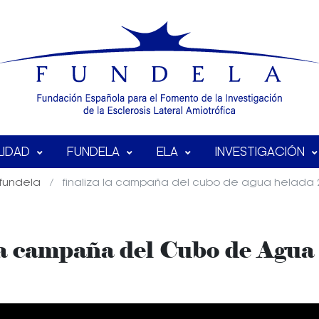
LIDAD
FUNDELA
ELA
INVESTIGACIÓN
fundela
finaliza la campaña del cubo de agua helada 
la campaña del Cubo de Agu