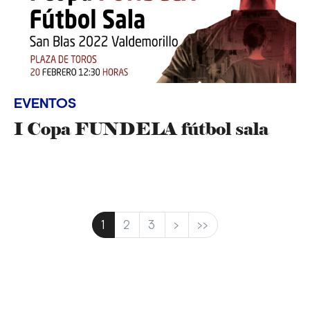
EVENTOS
I Copa FUNDELA fútbol sala
1
2
3
>
>>