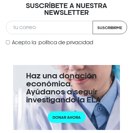
SUSCRÍBETE A NUESTRA
NEWSLETTER
SUSCRIBIRME
Acepto la
política de privacidad
Haz una donación
económica.
Ayúdanos a seguir
investigando la ELA
DONAR AHORA