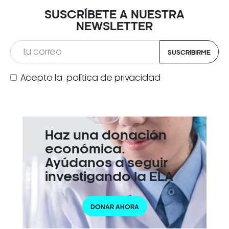
SUSCRÍBETE A NUESTRA
NEWSLETTER
SUSCRIBIRME
Acepto la
política de privacidad
Haz una donación
económica.
Ayúdanos a seguir
investigando la ELA
DONAR AHORA