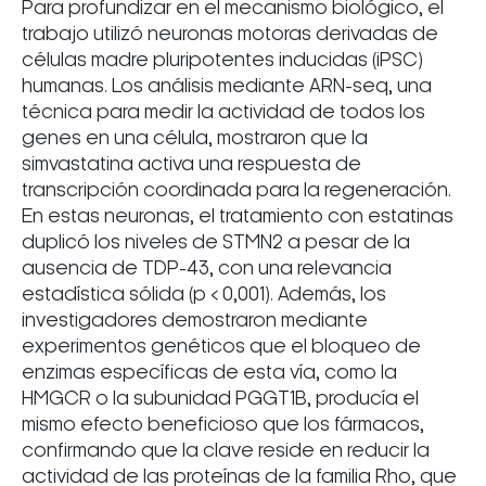
Para profundizar en el mecanismo biológico, el
trabajo utilizó neuronas motoras derivadas de
células madre pluripotentes inducidas (iPSC)
humanas. Los análisis mediante ARN-seq, una
técnica para medir la actividad de todos los
genes en una célula, mostraron que la
simvastatina activa una respuesta de
transcripción coordinada para la regeneración.
En estas neuronas, el tratamiento con estatinas
duplicó los niveles de STMN2 a pesar de la
ausencia de TDP-43, con una relevancia
estadística sólida (p < 0,001). Además, los
investigadores demostraron mediante
experimentos genéticos que el bloqueo de
enzimas específicas de esta vía, como la
HMGCR o la subunidad PGGT1B, producía el
mismo efecto beneficioso que los fármacos,
confirmando que la clave reside en reducir la
actividad de las proteínas de la familia Rho, que