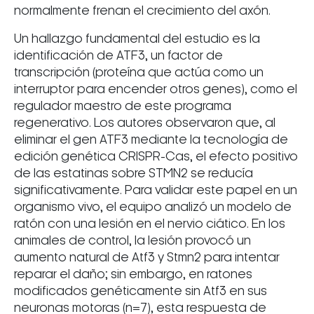
normalmente frenan el crecimiento del axón.
Un hallazgo fundamental del estudio es la
identificación de ATF3, un factor de
transcripción (proteína que actúa como un
interruptor para encender otros genes), como el
regulador maestro de este programa
regenerativo. Los autores observaron que, al
eliminar el gen ATF3 mediante la tecnología de
edición genética CRISPR-Cas, el efecto positivo
de las estatinas sobre STMN2 se reducía
significativamente. Para validar este papel en un
organismo vivo, el equipo analizó un modelo de
ratón con una lesión en el nervio ciático. En los
animales de control, la lesión provocó un
aumento natural de Atf3 y Stmn2 para intentar
reparar el daño; sin embargo, en ratones
modificados genéticamente sin Atf3 en sus
neuronas motoras (n=7), esta respuesta de