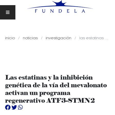
inicio
noticias
investigación
las estatinas y la inhibición genética de la vía del mevalonato activan un programa regenerativo atf3-stmn2
Las estatinas y la inhibición
genética de la vía del mevalonato
activan un programa
regenerativo ATF3-STMN2