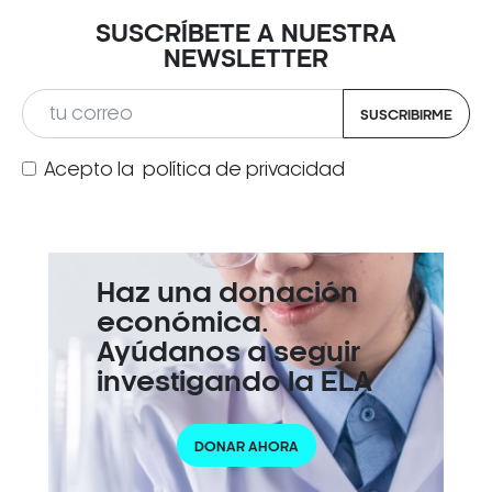
SUSCRÍBETE A NUESTRA
NEWSLETTER
SUSCRIBIRME
Acepto la
política de privacidad
Haz una donación
económica.
Ayúdanos a seguir
investigando la ELA
DONAR AHORA