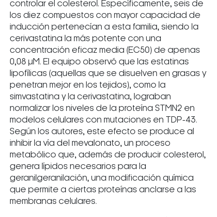
controlar el colesterol. Específicamente, seis de
los diez compuestos con mayor capacidad de
inducción pertenecían a esta familia, siendo la
cerivastatina la más potente con una
concentración eficaz media (EC50) de apenas
0,08 µM. El equipo observó que las estatinas
lipofílicas (aquellas que se disuelven en grasas y
penetran mejor en los tejidos), como la
simvastatina y la cerivastatina, lograban
normalizar los niveles de la proteína STMN2 en
modelos celulares con mutaciones en TDP-43.
Según los autores, este efecto se produce al
inhibir la vía del mevalonato, un proceso
metabólico que, además de producir colesterol,
genera lípidos necesarios para la
geranilgeranilación, una modificación química
que permite a ciertas proteínas anclarse a las
membranas celulares.