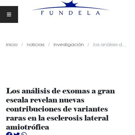
inicio
noticias
investigación
los análisis de exomas a gran escala revelan nuevas contribuciones de variantes raras en la esclerosis lateral amiotrófica
Los análisis de exomas a gran
escala revelan nuevas
contribuciones de variantes
raras en la esclerosis lateral
amiotrófica