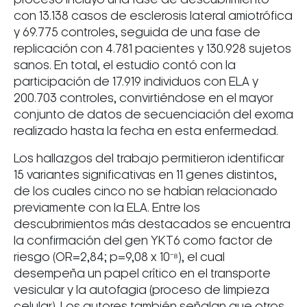
con 13.138 casos de esclerosis lateral amiotrófica
y 69.775 controles, seguida de una fase de
replicación con 4.781 pacientes y 130.928 sujetos
sanos. En total, el estudio contó con la
participación de 17.919 individuos con ELA y
200.703 controles, convirtiéndose en el mayor
conjunto de datos de secuenciación del exoma
realizado hasta la fecha en esta enfermedad.
Los hallazgos del trabajo permitieron identificar
15 variantes significativas en 11 genes distintos,
de los cuales cinco no se habían relacionado
previamente con la ELA. Entre los
descubrimientos más destacados se encuentra
la confirmación del gen YKT6 como factor de
riesgo (OR=2,84; p=9,08 x 10⁻⁸), el cual
desempeña un papel crítico en el transporte
vesicular y la autofagia (proceso de limpieza
celular). Los autores también señalan que otros