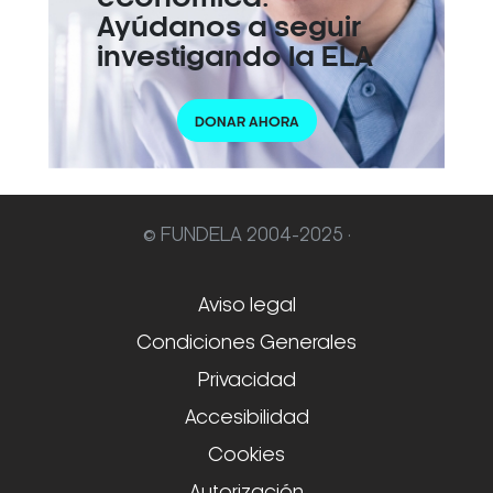
Ayúdanos a seguir
investigando la ELA
DONAR AHORA
© FUNDELA 2004-2025 ·
Aviso legal
Condiciones Generales
Privacidad
Accesibilidad
Cookies
Autorización