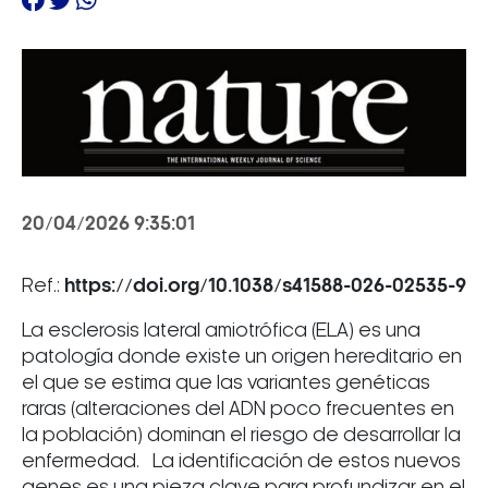
20/04/2026 9:35:01
Ref.:
https://doi.org/10.1038/s41588-026-02535-9
La esclerosis lateral amiotrófica (ELA) es una
patología donde existe un origen hereditario en
el que se estima que las variantes genéticas
raras (alteraciones del ADN poco frecuentes en
la población) dominan el riesgo de desarrollar la
enfermedad. La identificación de estos nuevos
genes es una pieza clave para profundizar en el