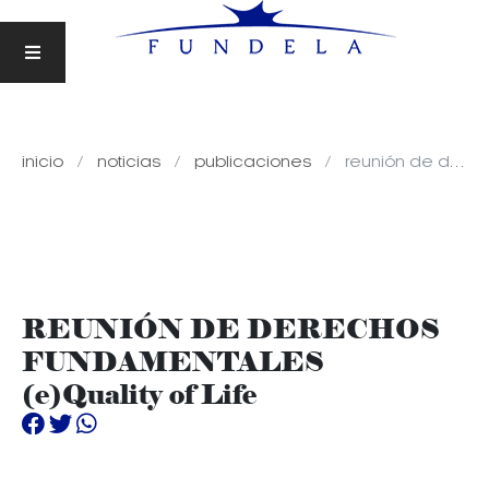
inicio
noticias
publicaciones
reunión de derechos fundamentales (e)quality of life
REUNIÓN DE DERECHOS
FUNDAMENTALES
(e)Quality of Life