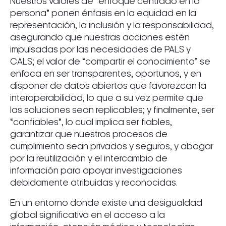
Nuestros valores de “enfoque centrado en la
persona” ponen énfasis en la equidad en la
representación, la inclusión y la responsabilidad,
asegurando que nuestras acciones estén
impulsadas por las necesidades de PALS y
CALS; el valor de “compartir el conocimiento” se
enfoca en ser transparentes, oportunos, y en
disponer de datos abiertos que favorezcan la
interoperabilidad, lo que a su vez permite que
las soluciones sean replicables; y finalmente, ser
“confiables”, lo cual implica ser fiables,
garantizar que nuestros procesos de
cumplimiento sean privados y seguros, y abogar
por la reutilización y el intercambio de
información para apoyar investigaciones
debidamente atribuidas y reconocidas.
En un entorno donde existe una desigualdad
global significativa en el acceso a la