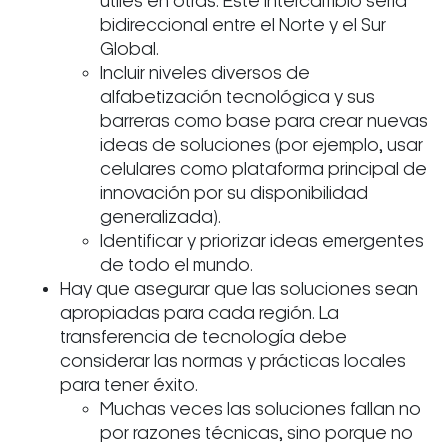
útiles en otras. Este intercambio sería
bidireccional entre el Norte y el Sur
Global.
Incluir niveles diversos de
alfabetización tecnológica y sus
barreras como base para crear nuevas
ideas de soluciones (por ejemplo, usar
celulares como plataforma principal de
innovación por su disponibilidad
generalizada).
Identificar y priorizar ideas emergentes
de todo el mundo.
Hay que asegurar que las soluciones sean
apropiadas para cada región. La
transferencia de tecnología debe
considerar las normas y prácticas locales
para tener éxito.
Muchas veces las soluciones fallan no
por razones técnicas, sino porque no