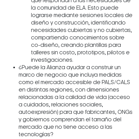
que respondan a las necesidades de
la comunidad de ELA. Esto puede
lograrse mediante sesiones locales de
diseño y construcción, identificando
necesidades cubiertas y no cubiertas,
compartiendo conocimientos sobre
co-diseño, creando plantillas para
talleres sin costo, prototipos, pilotos e
investigaciones.
¿Puede la Alianza ayudar a construir un
marco de negocio que incluya medidas
como el mercado accesible de PALS/CALS
en distintas regiones, con dimensiones
relacionadas a la calidad de vida (acceso
a cuidados, relaciones sociales,
autoexpresión) para que fabricantes, ONGs
y gobiernos comprendan el tamaño del
mercado que no tiene acceso a las
tecnologías?