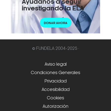
Ayúdanos a seguir
investigando la ELA
DONAR AHORA
© FUNDELA 2004-2025 ·
Aviso legal
Condiciones Generales
Privacidad
Accesibilidad
Cookies
Autorización