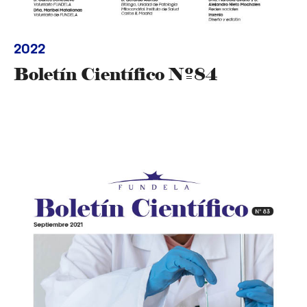
2022
Boletín Científico Nº84