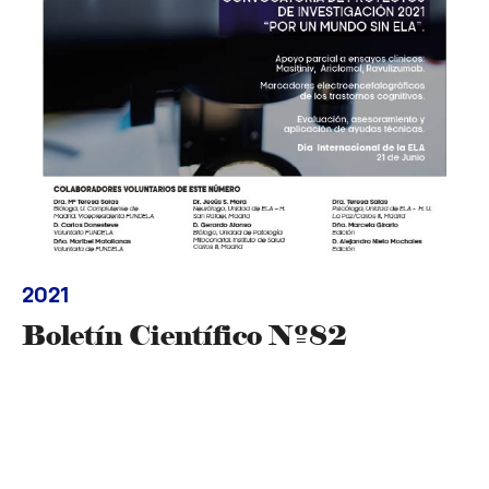
2021
Boletín Científico Nº82