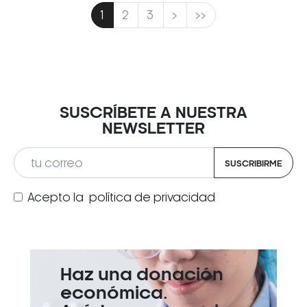
1
2
3
>
>>
SUSCRÍBETE A NUESTRA
NEWSLETTER
SUSCRIBIRME
Acepto la
política de privacidad
Haz una donación
económica.